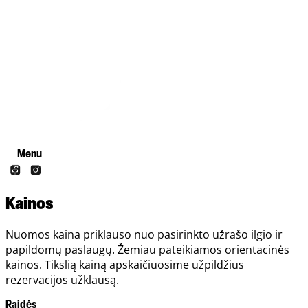
Menu
Kainos
Nuomos kaina priklauso nuo pasirinkto užrašo ilgio ir
papildomų paslaugų. Žemiau pateikiamos orientacinės
kainos. Tikslią kainą apskaičiuosime užpildžius
rezervacijos užklausą.
Raidės